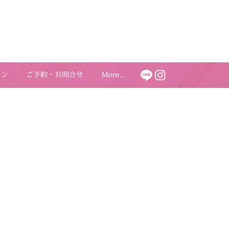
スン
ご予約・お問合せ
More...