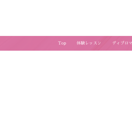
Top
体験レッスン
ディプロ