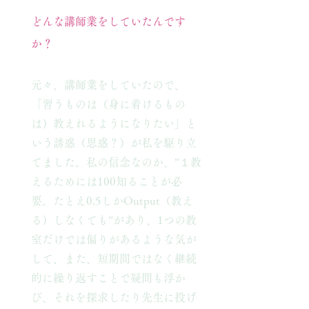
どんな講師業をしていたんです
か？
​元々、講師業をしていたので、
「習うものは（身に着けるもの
は）教えれるようになりたい」と
いう誘惑（思惑？）が私を駆り立
てました。私の信念なのか、”１教
えるためには100知ることが必
要。たとえ0.5しかOutput（教え
る）しなくても”があり、1つの教
室だけでは偏りがあるような気が
して、また、短期間ではなく継続
的に繰り返すことで疑問も浮か
び、それを探求したり先生に投げ