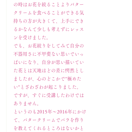
の時はお花を絞ることよりバター
クリームを食べることができる気
持ちの方が大きくて、上手にでき
るかなんて少しも考えずにレッス
ンを受けました。
でも、お花絞りをしてみて自分の
不器用さに不甲斐ない思いでいっ
ぱいになり、自分が思い描いてい
た花とは天地ほどの差に愕然とし
ましたが、心のどこかで”極めた
い”とざわざわが起こりました。
ですが、すぐに受講したわけでは
ありません。
というのも2015年～2016年にかけ
て、バタークリームでバラを作り
を教えてくれるところはないかと