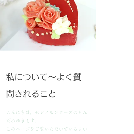
​私について～よく質
問されること
こんにちは。セレノモンローズのもん
だみゆきです。
このページをご覧いただいているとい