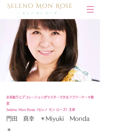
Seleno Mon Rose
― セレノ モン ローズ ―
お花絞りとデコレーションがマスターできるフラワーケーキ教
室
Seleno Mon Rose（セレノ モン ローズ）主宰
​門田 真幸 ＊Miyuki Monda
＊