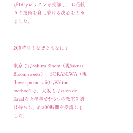
び1dayレッスンを受講し、お花絞
りの技術を身に着ける決心を固め
ました。
200時間！なぜそんなに？
東京ではSakura Bloom（現Sakura
Bloom sweets）、SORANIWA（現
flower picnic cafe）,Wilton
method1~3、
大阪ではsalon de
fereelなど半年で5^6つの教室を掛
け持ちし、約200時間を受講しま
した。