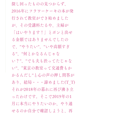
探し回ったものの見つからず、
2016年にフラワーケーキの本が発
行されて教室ができ始めました
が、その受講料たるや、主婦が
「はいやります！」とポンと出せ
る金額ではありませんでしたの
で、”やりたい”、”いや高額すぎ
る”、”何とかなるんじゃな
い？”、”でも夫も渋ってたじゃな
い”、"東京の教室って交通費もか
かるんだし”
と心の声の押し問答が
あり、結局・・・諦めました(T_T)
それが2018年の暮れに再び沸き立
ったわけです。そこで2019年の1
月に本当にやりたいのか、やり通
せるのか自分で確認しようと、再