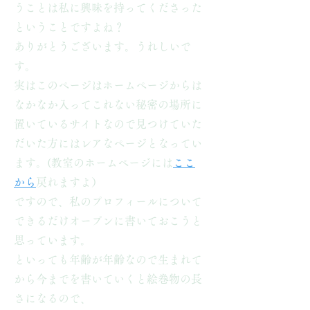
うことは私に興味を持ってくださった
ということですよね？
ありがとうございます。うれしいで
す。
実はこのページはホームページからは
なかなか入ってこれない秘密の場所に
置いているサイトなので見つけていた
だいた方にはレアなページとなってい
ます。(教室のホームページには
ここ
から
戻れますよ）
ですので、私のプロフィールについて
できるだけオープンに書いておこうと
思っています。
といっても年齢が年齢なので生まれて
から今までを書いていくと絵巻物の長
さになるので、