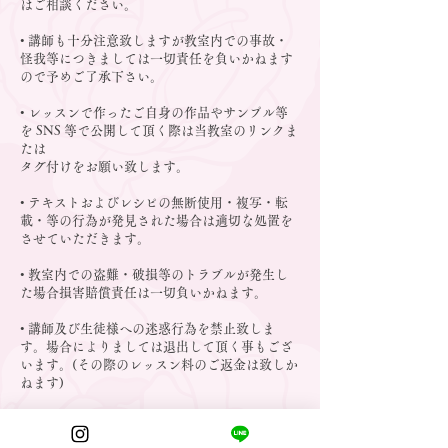
ばご相談ください。
• 講師も十分注意致しますが教室内での事故・
怪我等につきましては一切責任を負いかねます
ので予めご了承下さい。
• レッスンで作ったご自身の作品やサンプル等
を SNS 等で公開して頂く際は当教室のリンクま
たは
タグ付けをお願い致します。
• テキストおよびレシピの無断使用・複写・転
載・等の行為が発見された場合は適切な処置を
させていただきます。
• 教室内での盗難・破損等のトラブルが発生し
た場合損害賠償責任は一切負いかねます。
• 講師及び生徒様への迷惑行為を禁止致しま
す。場合によりましては退出して頂く事もござ
います。(その際のレッスン料のご返金は致しか
ねます)
以 上