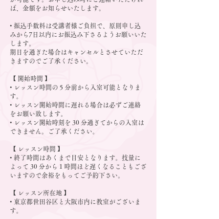
ば、金額をお知らせいたします。
• 振込手数料は受講者様ご負担で、原則申し込
みから7日以内にお振込み下さるようお願いいた
します。
期日を過ぎた場合はキャンセルとさせていただ
きますのでご了承ください。
【 開始時間 】
• レッスン時間の 5 分前から入室可能となりま
す。
• レッスン開始時間に遅れる場合は必ずご連絡
をお願い致します。
• レッスン開始時刻を 30 分過ぎてからの入室は
できません。ご了承ください。
【 レッスン時間 】
• 終了時間はあくまで目安となります。技量に
よって 30 分から 1 時間ほど遅くなることもござ
いますので余裕をもってご予約下さい。
【 レッスン所在地 】
• 東京都世田谷区と大阪市内に教室がございま
す。